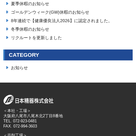
夏季休暇のお知らせ
ゴールデンウィーク(GW)休暇のお知らせ
8年連続で【健康優良法人2026】に認定されました。
冬季休暇のお知らせ
リクルートを更新しました
CATEGORY
お知らせ
＜本社・工場＞
大阪府八尾市八尾木北2丁目8番地
TEL. 072-923-0481
FAX. 072-994-3603
＜弓削工場＞