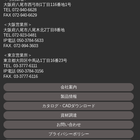
大阪府八尾市西弓削1丁目116番地1号
TEL 072-940-6628
FAX 072-940-6629
＜大阪営業所＞
大阪府八尾市八尾木北2丁目8番地
TEL.072-923-0481
IP電話 050-3784-5633
FAX. 072-994-3603
＜東京営業所＞
東京都大田区中馬込1丁目16番23号
TEL. 03-3777-6111
IP電話 050-3784-3156
FAX. 03-3777-6116
会社案内
製品情報
カタログ・CADダウンロード
資材調達
お問い合わせ
プライバシーポリシー