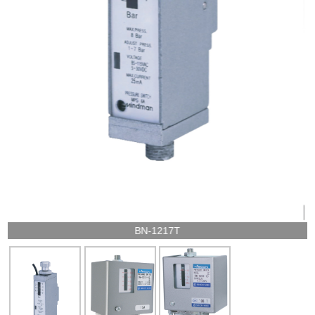
BN-1217T