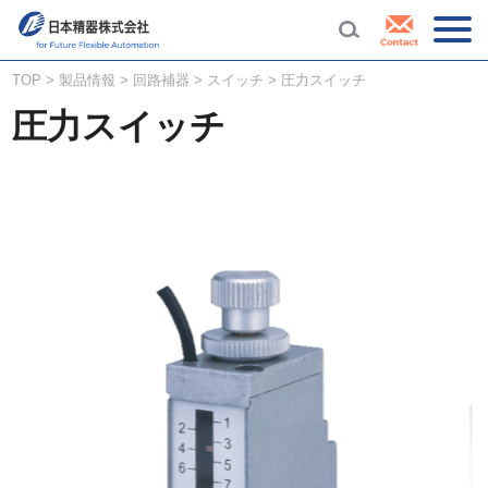
TOP
>
製品情報
>
回路補器
>
スイッチ
>
圧力スイッチ
圧力スイッチ